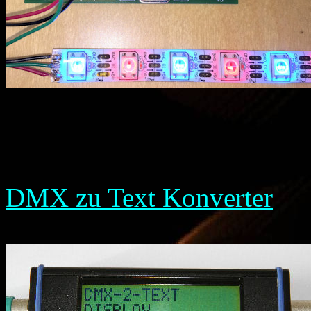
DMX zu Text Konverter