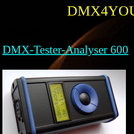
DMX4YOU 
Projekte
DMX-Tester-Analyser 600