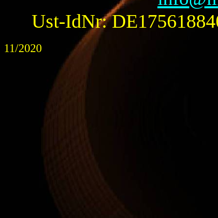
Ust-IdNr: DE175618840
11/2020